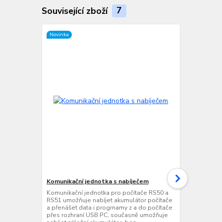
Související zboží
7
Novinka
Novinka
Komunikační jednotka s nabíječem
Ethernetová
nabíječem
Komunikační jednotka pro počítače RS50 a
RS51 umožňuje nabíjet akumulátor počítače
Ethernetová 
a přenášet data i progrnamy z a do počítače
počítače RS5
přes rozhraní USB PC, současně umožňuje
akumulátor p