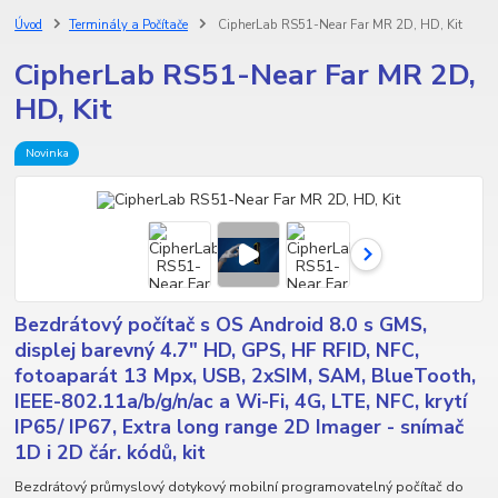
Úvod
Terminály a Počítače
CipherLab RS51-Near Far MR 2D, HD, Kit
CipherLab RS51-Near Far MR 2D,
HD, Kit
Novinka
Bezdrátový počítač s OS Android 8.0 s GMS,
displej barevný 4.7" HD, GPS, HF RFID, NFC,
fotoaparát 13 Mpx, USB, 2xSIM, SAM, BlueTooth,
IEEE-802.11a/b/g/n/ac a Wi-Fi, 4G, LTE, NFC, krytí
IP65/ IP67, Extra long range 2D Imager - snímač
1D i 2D čár. kódů, kit
Bezdrátový průmyslový dotykový mobilní programovatelný počítač do