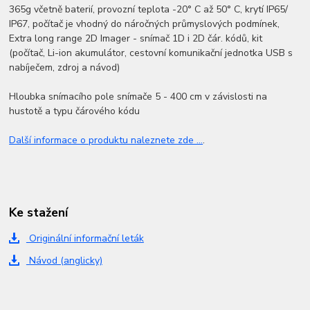
365g včetně baterií, provozní teplota -20° C až 50° C, krytí IP65/
IP67, počítač je vhodný do náročných průmyslových podmínek,
Extra long range 2D Imager - snímač 1D i 2D čár. kódů, kit
(počítač, Li-ion akumulátor, cestovní komunikační jednotka USB s
nabíječem, zdroj a návod)
Hloubka snímacího pole snímače 5 - 400 cm v závislosti na
hustotě a typu čárového kódu
Další informace o produktu naleznete zde ...
.
Ke stažení
Originální informační leták
Návod (anglicky)