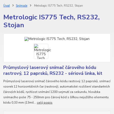
Úvod
Snímače
Metrologic IS775 Tech, RS232, Stojan
Metrologic IS775 Tech, RS232,
Stojan
Průmyslový laserový snímač čárového kódu
rastrový, 12 paprsků, RS232 - sériová linka, kit
Průmyslový laserový snímač čárového kódu rastrový, 12 paprsků, snímací
vzorek 12 horizontálních čar (rastrový), automatické rozlišení standartních
čárových kódů, rychlost snímání 1200 sejmutí za sekundu, hloubka
snímacího pole 75 - 250mm pro čárový kód s šířkou nejužšího elementu
kódu 0,33 mm (13mil...
celý popis