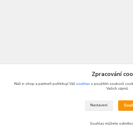
Zpracování coo
Náš e-shop a partneři potřebují Váš
souhlas
s použitím souborů cooki
Vašich zájmů.
Sou
Nastavení
Souhlas můžete odmítn