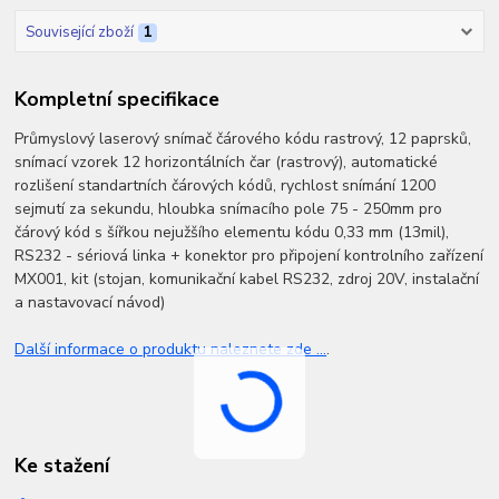
Související zboží
1
Kompletní specifikace
Průmyslový laserový snímač čárového kódu rastrový, 12 paprsků,
snímací vzorek 12 horizontálních čar (rastrový), automatické
rozlišení standartních čárových kódů, rychlost snímání 1200
sejmutí za sekundu, hloubka snímacího pole 75 - 250mm pro
čárový kód s šířkou nejužšího elementu kódu 0,33 mm (13mil),
RS232 - sériová linka + konektor pro připojení kontrolního zařízení
MX001, kit (stojan, komunikační kabel RS232, zdroj 20V, instalační
a nastavovací návod)
Další informace o produktu naleznete zde ...
.
Ke stažení