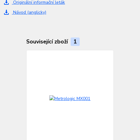
Originální informační leták
Návod (anglicky)
Související zboží
1