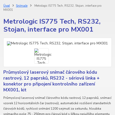
Úvod
Snímače
Metrologic IS775 Tech, RS232, Stojan, interface pro
MX001
Metrologic IS775 Tech, RS232,
Stojan, interface pro MX001
Průmyslový laserový snímač čárového kódu
rastrový, 12 paprsků, RS232 - sériová linka +
konektor pro připojení kontrolního zařízení
MX001, kit
Průmyslový laserový snímač čárového kódu rastrový, 12 paprsků, snímací
vzorek 12 horizontálních čar (rastrový), automatické rozlišení standartních
čárových kódů, rychlost snímání 1200 sejmutí za sekundu, hloubka
snímacího pole 75 - 250mm pro čárový kód s šířkou nejužšího elementu