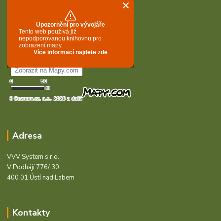
Adresa
VVV System s.r.o.
V Podhájí 776/ 30
400 01 Ústí nad Labem
Kontakty