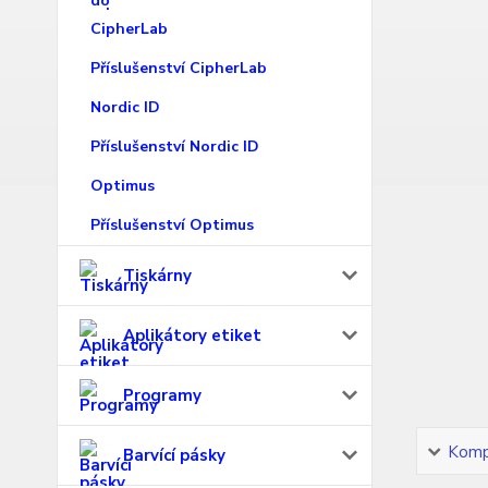
CipherLab
Příslušenství CipherLab
Nordic ID
Příslušenství Nordic ID
Optimus
Příslušenství Optimus
Tiskárny
Aplikátory etiket
Programy
Kompl
Barvící pásky