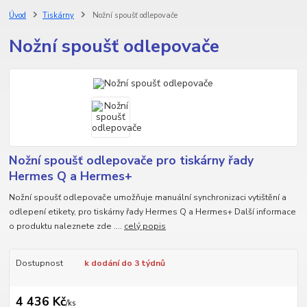
Úvod
Tiskárny
Nožní spoušť odlepovače
Nožní spoušť odlepovače
Nožní spoušť odlepovače pro tiskárny řady
Hermes Q a Hermes+
Nožní spoušť odlepovače umožňuje manuální synchronizaci vytištění a
odlepení etikety, pro tiskárny řady Hermes Q a Hermes+ Další informace
o produktu naleznete zde ....
celý popis
Dostupnost
k dodání do 3 týdnů
4 436 Kč
/
ks