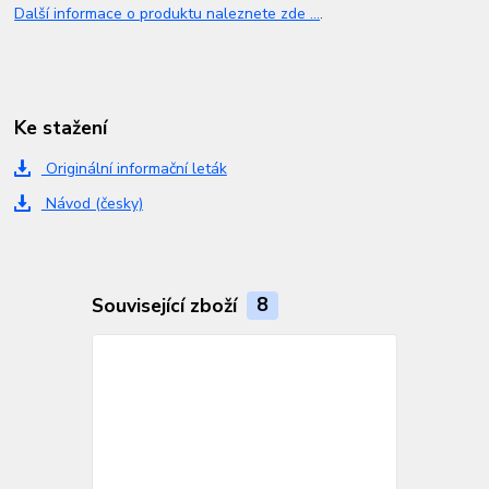
Další informace o produktu naleznete zde ...
.
Ke stažení
Originální informační leták
Návod (česky)
Související zboží
8