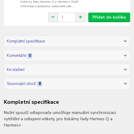
tiskárny řady Hermes Q a Hermes+ Další
informace o produktu naleznete zde ....
Přidat do košíku
Kompletní specifikace
Komentáře
0
Ke stažení
Související zboží
8
Kompletní specifikace
Nožní spoušť odlepovače umožňuje manuální synchronizaci
vytištění a odlepení etikety, pro tiskárny řady Hermes Q a
Hermes+