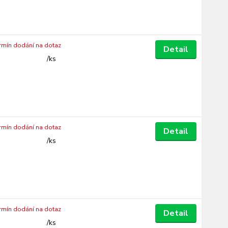
ermín dodání na dotaz
Detail
/
ks
ermín dodání na dotaz
Detail
/
ks
ermín dodání na dotaz
Detail
/
ks