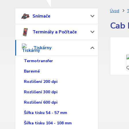
Úvod
T
Snímače
Cab 
Terminály a Počítače
Tiskárny
Termotransfer
Barevné
Rozlišení 200 dpi
Rozlišení 300 dpi
Rozlišení 600 dpi
Šířka tisku 54 - 57 mm
Šířka tisku 104 - 108 mm