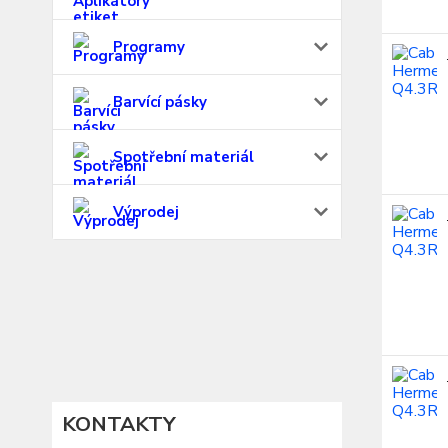
Programy
Barvící pásky
Spotřební materiál
Výprodej
KONTAKTY