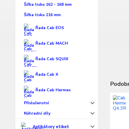
Šířka tisku 162 - 168 mm
Šířka tisku 216 mm
Řada Cab EOS
Řada Cab MACH
Řada Cab SQUIX
Řada Cab X
Podobn
Řada Cab Hermes
Příslušenství
Náhradní díly
Aplikátory etiket