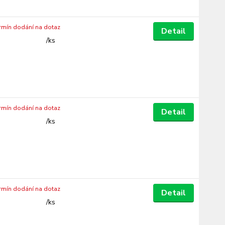
ermín dodání na dotaz
Detail
/
ks
ermín dodání na dotaz
Detail
/
ks
ermín dodání na dotaz
Detail
/
ks