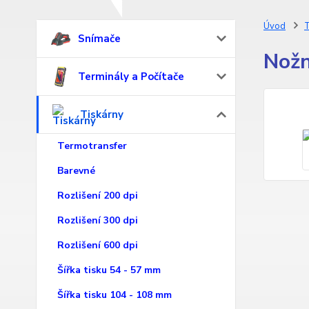
Úvod
T
Snímače
Nožn
Terminály a Počítače
Tiskárny
Termotransfer
Barevné
Rozlišení 200 dpi
Rozlišení 300 dpi
Rozlišení 600 dpi
Šířka tisku 54 - 57 mm
Šířka tisku 104 - 108 mm