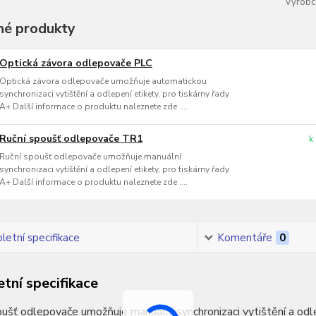
Výrobc
é produkty
Optická závora odlepovače PLC
Optická závora odlepovače umožňuje automatickou
synchronizaci vytištění a odlepení etikety, pro tiskárny řady
A+ Další informace o produktu naleznete zde ....
Ruční spoušť odlepovače TR1
k
Ruční spoušť odlepovače umožňuje manuální
synchronizaci vytištění a odlepení etikety, pro tiskárny řady
A+ Další informace o produktu naleznete zde ....
etní specifikace
Komentáře
0
tní specifikace
ušť odlepovače umožňuje manuální synchronizaci vytištění a odle