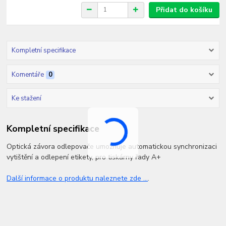
Přidat do košíku
Kompletní specifikace
Komentáře
0
Ke stažení
Kompletní specifikace
Optická závora odlepovače umožňuje automatickou synchronizaci
vytištění a odlepení etikety, pro tiskárny řady A+
Další informace o produktu naleznete zde ...
.