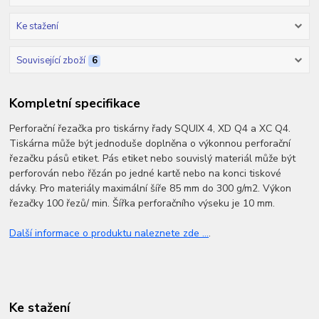
Ke stažení
Související zboží
6
Kompletní specifikace
Perforační řezačka pro tiskárny řady SQUIX 4, XD Q4 a XC Q4.
Tiskárna může být jednoduše doplněna o výkonnou perforační
řezačku pásů etiket. Pás etiket nebo souvislý materiál může být
perforován nebo řězán po jedné kartě nebo na konci tiskové
dávky. Pro materiály maximální šíře 85 mm do 300 g/m2. Výkon
řezačky 100 řezů/ min. Šířka perforačního výseku je 10 mm.
Další informace o produktu naleznete zde ...
.
Ke stažení