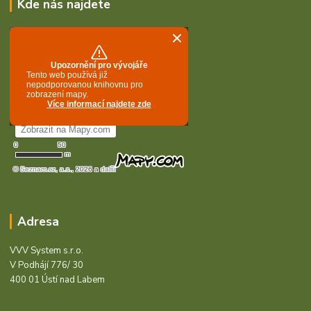
Kde nás najdete
Adresa
VVV System s.r.o.
V Podhájí 776/ 30
400 01 Ústí nad Labem