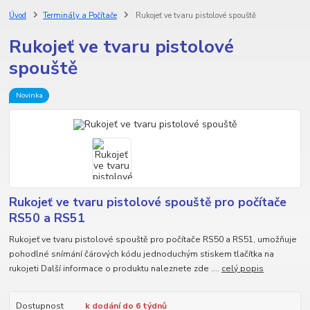
Úvod
Terminály a Počítače
Rukojeť ve tvaru pistolové spouště
Rukojeť ve tvaru pistolové
spouště
Novinka
Rukojeť ve tvaru pistolové spouště pro počítače
RS50 a RS51
Rukojeť ve tvaru pistolové spouště pro počítače RS50 a RS51, umožňuje
pohodlné snímání čárových kódu jednoduchým stiskem tlačítka na
rukojeti Další informace o produktu naleznete zde ....
celý popis
Dostupnost
k dodání do 6 týdnů