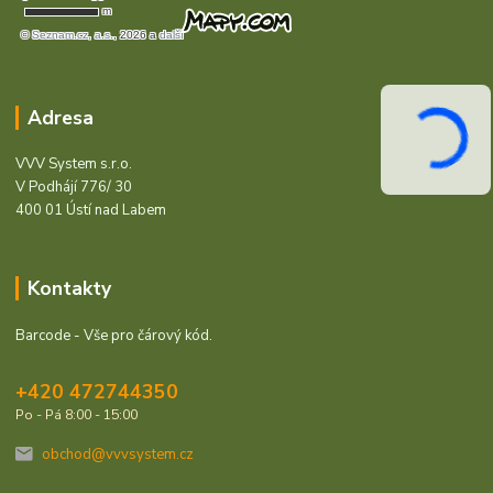
Adresa
VVV System s.r.o.
V Podhájí 776/ 30
400 01 Ústí nad Labem
Kontakty
Barcode - Vše pro čárový kód.
+420 472744350
Po - Pá 8:00 - 15:00
obchod@vvvsystem.cz