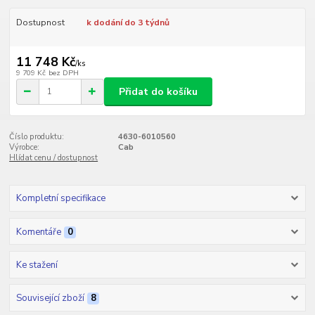
Dostupnost
k dodání do 3 týdnů
11 748 Kč
/
ks
9 709 Kč
bez DPH
Přidat do košíku
Číslo produktu:
4630-6010560
Výrobce:
Cab
Hlídat cenu / dostupnost
Kompletní specifikace
Komentáře
0
Ke stažení
Související zboží
8