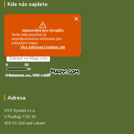
Kde nás najdete
Adresa
VVV System s.r.o.
V Podhájí 776/ 30
400 01 Ústí nad Labem