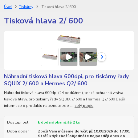
Úvod
Tiskárny
Tisková hlava 2/ 600
Tisková hlava 2/ 600
Náhradní tisková hlava 600dpi, pro tiskárny řady
SQUIX 2/ 600 a Hermes Q2/ 600
Náhradní tisková hlava 600dpi (24 bodů/mm), tenká ochranná vrstva
tiskové hlavy, pro tiskárny řady SQUIX 2/ 600 a Hermes Q2/ 600 Další
informace o produktu naleznete zde ....
celý popis
Dostupnost
k dodání okamžitě 2 ks
Doba dodání
Zboží Vám můžeme doručit již 10.08.2026 do 17:00.
Stačí, když zboží objednáte nejpozději dnes do