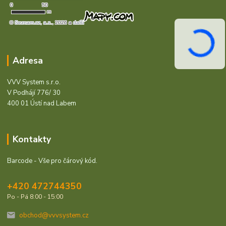
Adresa
VVV System s.r.o.
V Podhájí 776/ 30
400 01 Ústí nad Labem
Kontakty
Barcode - Vše pro čárový kód.
+420 472744350
Po - Pá 8:00 - 15:00
obchod@vvvsystem.cz