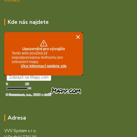
Kontakty
Kde nás najdete
Adresa
VVV System s.r.o.