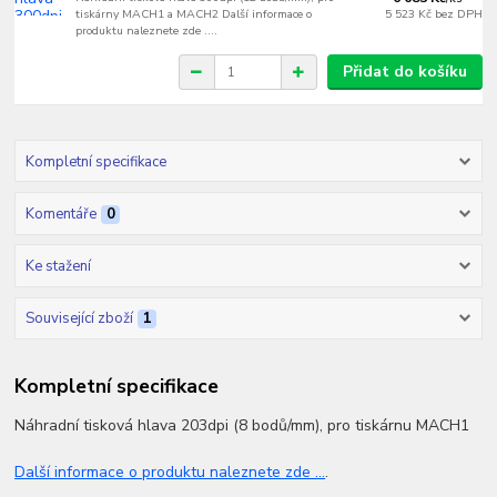
tiskárny MACH1 a MACH2 Další informace o
5 523 Kč
bez DPH
produktu naleznete zde ....
Přidat do košíku
Kompletní specifikace
Komentáře
0
Ke stažení
Související zboží
1
Kompletní specifikace
Náhradní tisková hlava 203dpi (8 bodů/mm), pro tiskárnu MACH1
Další informace o produktu naleznete zde ...
.