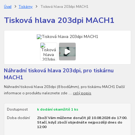
Úvod
Tiskárny
Tisková hlava 203dpi MACH1
Tisková hlava 203dpi MACH1
Náhradní tisková hlava 203dpi, pro tiskárnu
MACH1
Náhradní tisková hlava 203dpi (8 bodů/mm), pro tiskárnu MACH1 Další
informace o produktu naleznete zde ....
celý popis
Dostupnost
k dodání okamžitě 1 ks
Doba dodání
Zboží Vám můžeme doručit již 10.08.2026 do 17:00.
Stačí, když zboží objednáte nejpozději dnes do
12:00