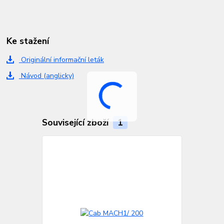
Ke stažení
Originální informační leták
Návod (anglicky)
Související zboží
1