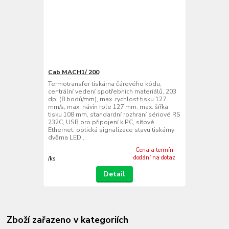
Cab MACH1/ 200
Termotransfer tiskárna čárového kódu,
centrální vedení spotřebních materiálů, 203
dpi (8 bodů/mm), max. rychlost tisku 127
mm/s, max. návin role 127 mm, max. šířka
tisku 108 mm, standardní rozhraní sériové RS
232C, USB pro připojení k PC, síťové
Ethernet, optická signalizace stavu tiskárny
dvěma LED...
Cena a termín
dodání na dotaz
/
ks
Detail
Zboží zařazeno v kategoriích