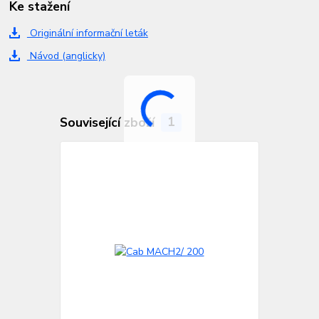
Ke stažení
Originální informační leták
Návod (anglicky)
Související zboží
1