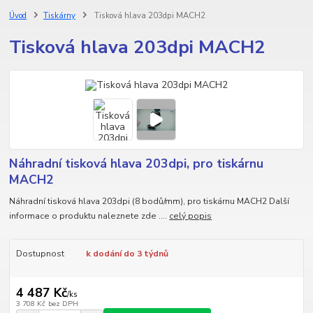
Úvod
Tiskárny
Tisková hlava 203dpi MACH2
Tisková hlava 203dpi MACH2
Náhradní tisková hlava 203dpi, pro tiskárnu
MACH2
Náhradní tisková hlava 203dpi (8 bodů/mm), pro tiskárnu MACH2 Další
informace o produktu naleznete zde ....
celý popis
Dostupnost
k dodání do 3 týdnů
4 487 Kč
/
ks
3 708 Kč
bez DPH