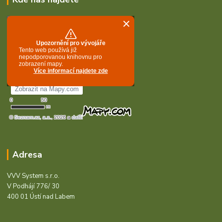
Adresa
VVV System s.r.o.
V Podhájí 776/ 30
400 01 Ústí nad Labem