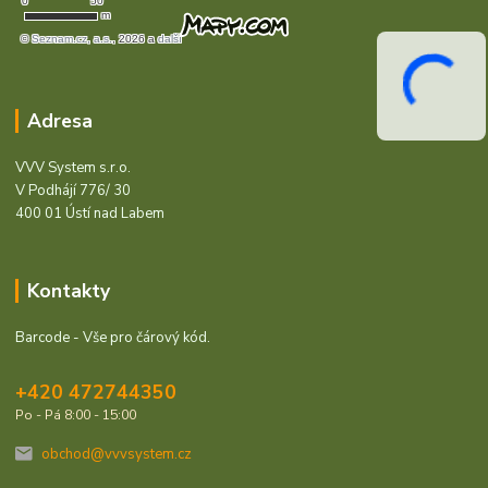
Adresa
VVV System s.r.o.
V Podhájí 776/ 30
400 01 Ústí nad Labem
Kontakty
Barcode - Vše pro čárový kód.
+420 472744350
Po - Pá 8:00 - 15:00
obchod@vvvsystem.cz