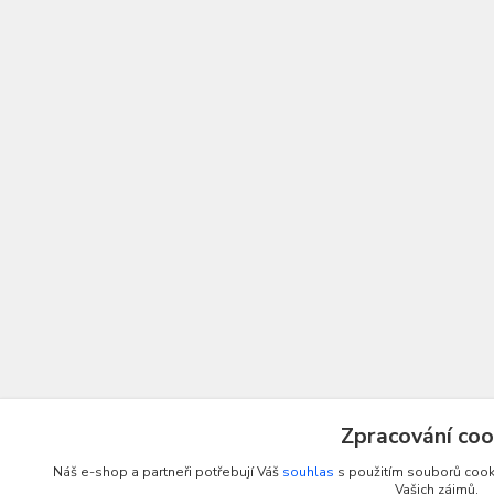
Zpracování coo
Náš e-shop a partneři potřebují Váš
souhlas
s použitím souborů cooki
Vašich zájmů.