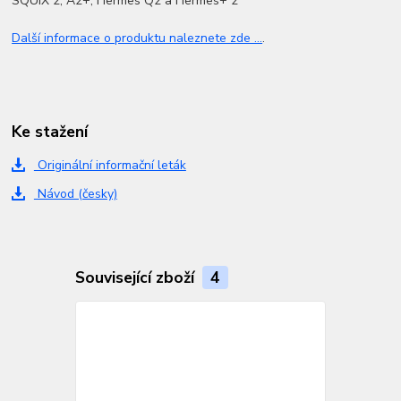
SQUIX 2, A2+, Hermes Q2 a Hermes+ 2
Další informace o produktu naleznete zde ...
.
Ke stažení
Originální informační leták
Návod (česky)
Související zboží
4