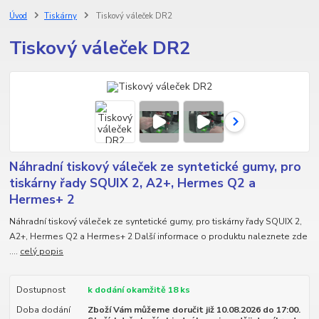
Úvod
Tiskárny
Tiskový váleček DR2
Tiskový váleček DR2
Náhradní tiskový váleček ze syntetické gumy, pro
tiskárny řady SQUIX 2, A2+, Hermes Q2 a
Hermes+ 2
Náhradní tiskový váleček ze syntetické gumy, pro tiskárny řady SQUIX 2,
A2+, Hermes Q2 a Hermes+ 2 Další informace o produktu naleznete zde
....
celý popis
Dostupnost
k dodání okamžitě 18 ks
Doba dodání
Zboží Vám můžeme doručit již 10.08.2026 do 17:00.