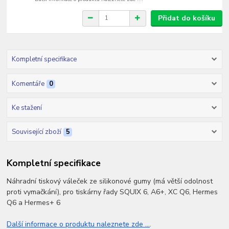
Přidat do košíku
Kompletní specifikace
Komentáře
0
Ke stažení
Související zboží
5
Kompletní specifikace
Náhradní tiskový váleček ze silikonové gumy (má větší odolnost
proti vymačkání), pro tiskárny řady SQUIX 6, A6+, XC Q6, Hermes
Q6 a Hermes+ 6
Další informace o produktu naleznete zde ...
.