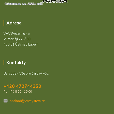
Adresa
VVV System s.r.o.
V Podhájí 776/ 30
400 01 Ústí nad Labem
Kontakty
Barcode - Vše pro čárový kód.
+420 472744350
Po - Pá 8:00 - 15:00
obchod@vvvsystem.cz