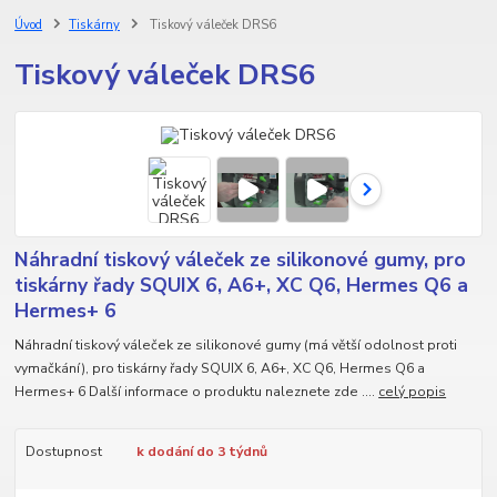
Úvod
Tiskárny
Tiskový váleček DRS6
Tiskový váleček DRS6
Náhradní tiskový váleček ze silikonové gumy, pro
tiskárny řady SQUIX 6, A6+, XC Q6, Hermes Q6 a
Hermes+ 6
Náhradní tiskový váleček ze silikonové gumy (má větší odolnost proti
vymačkání), pro tiskárny řady SQUIX 6, A6+, XC Q6, Hermes Q6 a
Hermes+ 6 Další informace o produktu naleznete zde ....
celý popis
Dostupnost
k dodání do 3 týdnů