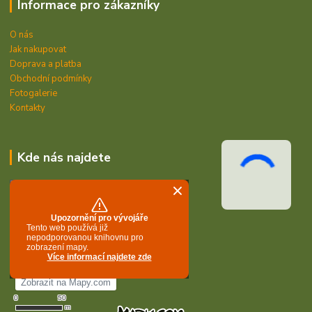
Informace pro zákazníky
O nás
Jak nakupovat
Doprava a platba
Obchodní podmínky
Fotogalerie
Kontakty
Kde nás najdete