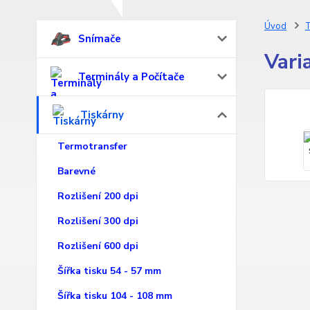
Úvod
T
Snímače
Vari
Terminály a Počítače
Tiskárny
Termotransfer
Barevné
Rozlišení 200 dpi
Rozlišení 300 dpi
Rozlišení 600 dpi
Šířka tisku 54 - 57 mm
Šířka tisku 104 - 108 mm