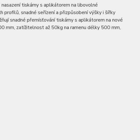
nasazení tiskárny s aplikátorem na libovolné
h profilů, snadné seřízení a přizpůsobení výšky i šířky
ňují snadné přemísťování tiskárny s aplikátorem na nové
00 mm, zatížitelnost až 50kg na ramenu délky 500 mm,