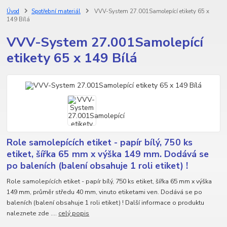
Úvod
Spotřební materiál
VVV-System 27.001Samolepící etikety 65 x
149 Bílá
VVV-System 27.001Samolepící
etikety 65 x 149 Bílá
Role samolepících etiket - papír bílý, 750 ks
etiket, šířka 65 mm x výška 149 mm. Dodává se
po baleních (balení obsahuje 1 roli etiket) !
Role samolepících etiket - papír bílý, 750 ks etiket, šířka 65 mm x výška
149 mm, průměr středu 40 mm, vinuto etiketami ven. Dodává se po
baleních (balení obsahuje 1 roli etiket) ! Další informace o produktu
naleznete zde ....
celý popis