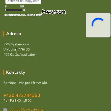
Adresa
VVV System s.r.o.
V Podhájí 776/ 30
400 01 Ústí nad Labem
Kontakty
Barcode - Vše pro čárový kód.
+420 472744350
Po - Pá 8:00 - 15:00
obchod@vvvsystem.cz