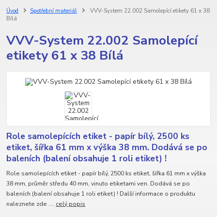
Úvod
Spotřební materiál
VVV-System 22.002 Samolepící etikety 61 x 38
Bílá
VVV-System 22.002 Samolepící
etikety 61 x 38 Bílá
Role samolepících etiket - papír bílý, 2500 ks
etiket, šířka 61 mm x výška 38 mm. Dodává se po
baleních (balení obsahuje 1 roli etiket) !
Role samolepících etiket - papír bílý, 2500 ks etiket, šířka 61 mm x výška
38 mm, průměr středu 40 mm, vinuto etiketami ven. Dodává se po
baleních (balení obsahuje 1 roli etiket) ! Další informace o produktu
naleznete zde ....
celý popis