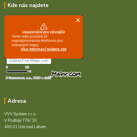
Kde nás najdete
Adresa
VVV System s.r.o.
V Podhájí 776/ 30
400 01 Ústí nad Labem