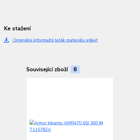
Ke stažení
Originální informační leták materiálu etiket
Související zboží
8