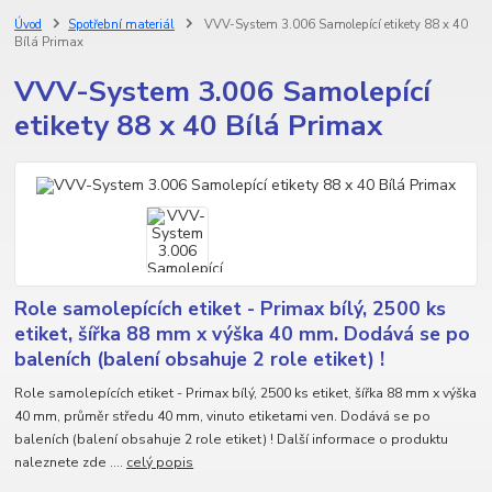
Úvod
Spotřební materiál
VVV-System 3.006 Samolepící etikety 88 x 40
Bílá Primax
VVV-System 3.006 Samolepící
etikety 88 x 40 Bílá Primax
Role samolepících etiket - Primax bílý, 2500 ks
etiket, šířka 88 mm x výška 40 mm. Dodává se po
baleních (balení obsahuje 2 role etiket) !
Role samolepících etiket - Primax bílý, 2500 ks etiket, šířka 88 mm x výška
40 mm, průměr středu 40 mm, vinuto etiketami ven. Dodává se po
baleních (balení obsahuje 2 role etiket) ! Další informace o produktu
naleznete zde ....
celý popis