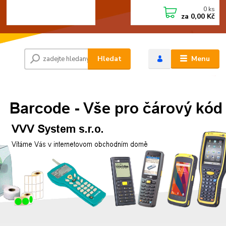
0
ks
+420 472744350
CZK
za
0,00 Kč
Po - Pá 8:00 - 15:00
Hledat
Menu