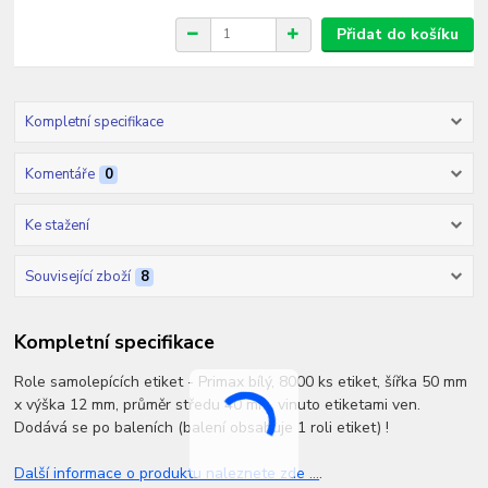
Přidat do košíku
Kompletní specifikace
Komentáře
0
Ke stažení
Související zboží
8
Kompletní specifikace
Role samolepících etiket - Primax bílý, 8000 ks etiket, šířka 50 mm
x výška 12 mm, průměr středu 40 mm, vinuto etiketami ven.
Dodává se po baleních (balení obsahuje 1 roli etiket) !
Další informace o produktu naleznete zde ...
.