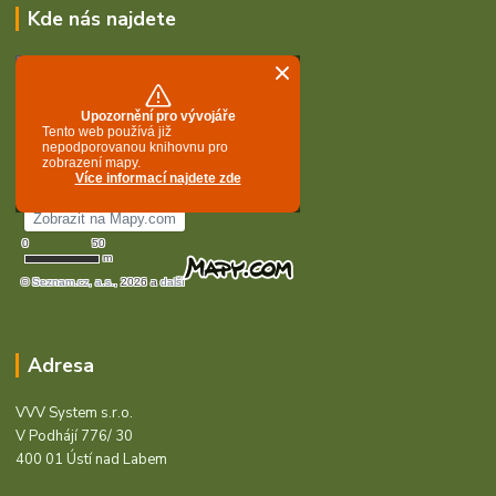
Kde nás najdete
Adresa
VVV System s.r.o.
V Podhájí 776/ 30
400 01 Ústí nad Labem