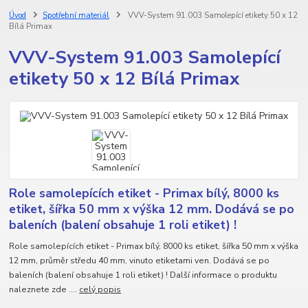
Úvod
Spotřební materiál
VVV-System 91.003 Samolepící etikety 50 x 12
Bílá Primax
VVV-System 91.003 Samolepící
etikety 50 x 12 Bílá Primax
Role samolepících etiket - Primax bílý, 8000 ks
etiket, šířka 50 mm x výška 12 mm. Dodává se po
baleních (balení obsahuje 1 roli etiket) !
Role samolepících etiket - Primax bílý, 8000 ks etiket, šířka 50 mm x výška
12 mm, průměr středu 40 mm, vinuto etiketami ven. Dodává se po
baleních (balení obsahuje 1 roli etiket) ! Další informace o produktu
naleznete zde ....
celý popis