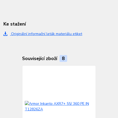
Ke stažení
Originální informační leták materiálu etiket
Související zboží
8