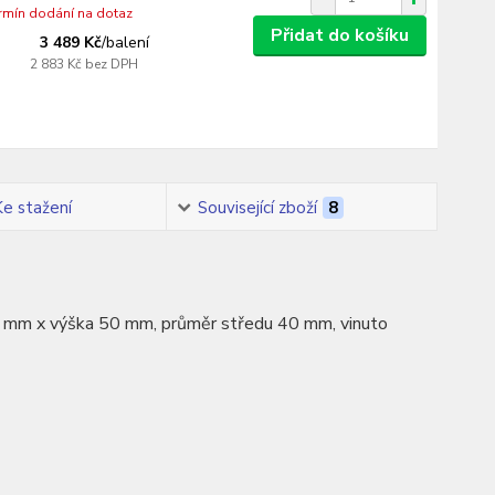
ermín dodání na dotaz
Přidat do košíku
3 489 Kč
/
balení
2 883 Kč
bez DPH
Ke stažení
Související zboží
8
100 mm x výška 50 mm, průměr středu 40 mm, vinuto