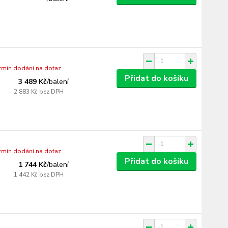
ermín dodání na dotaz
Přidat do košíku
3 489 Kč
/
balení
2 883 Kč
bez DPH
ermín dodání na dotaz
Přidat do košíku
1 744 Kč
/
balení
1 442 Kč
bez DPH