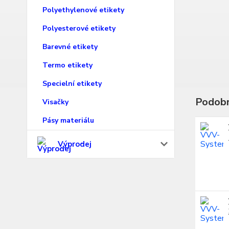
Polyethylenové etikety
Polyesterové etikety
Barevné etikety
Termo etikety
Specielní etikety
Podobn
Visačky
Pásy materiálu
Výprodej