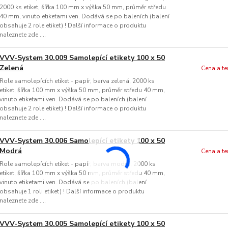
2000 ks etiket, šířka 100 mm x výška 50 mm, průměr středu
40 mm, vinuto etiketami ven. Dodává se po baleních (balení
obsahuje 2 role etiket) ! Další informace o produktu
naleznete zde ....
VVV-System 30.009 Samolepící etikety 100 x 50
Zelená
Cena a t
Role samolepících etiket - papír, barva zelená, 2000 ks
etiket, šířka 100 mm x výška 50 mm, průměr středu 40 mm,
vinuto etiketami ven. Dodává se po baleních (balení
obsahuje 2 role etiket) ! Další informace o produktu
naleznete zde ....
VVV-System 30.006 Samolepící etikety 100 x 50
Modrá
Cena a t
Role samolepících etiket - papír, barva modrá, 2000 ks
etiket, šířka 100 mm x výška 50 mm, průměr středu 40 mm,
vinuto etiketami ven. Dodává se po baleních (balení
obsahuje 1 roli etiket) ! Další informace o produktu
naleznete zde ....
VVV-System 30.005 Samolepící etikety 100 x 50