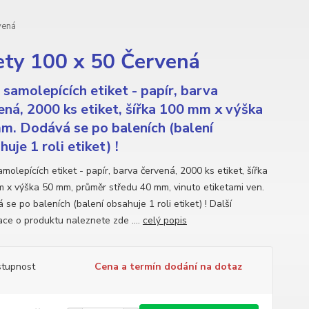
vená
ety 100 x 50 Červená
 samolepících etiket - papír, barva
ená, 2000 ks etiket, šířka 100 mm x výška
m. Dodává se po baleních (balení
uje 1 roli etiket) !
molepících etiket - papír, barva červená, 2000 ks etiket, šířka
 x výška 50 mm, průměr středu 40 mm, vinuto etiketami ven.
se po baleních (balení obsahuje 1 roli etiket) ! Další
ace o produktu naleznete zde ....
celý popis
tupnost
Cena a termín dodání na dotaz