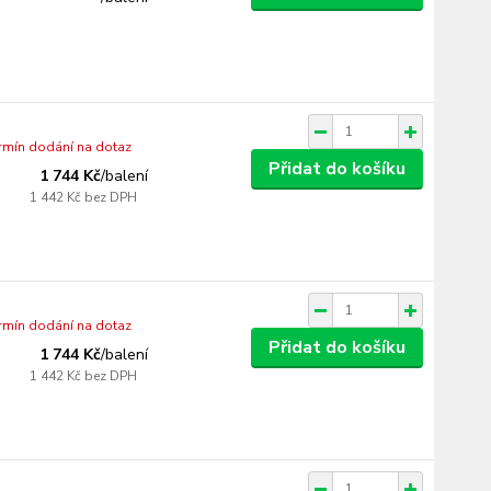
ermín dodání na dotaz
Přidat do košíku
1 744 Kč
/
balení
1 442 Kč
bez DPH
ermín dodání na dotaz
Přidat do košíku
1 744 Kč
/
balení
1 442 Kč
bez DPH