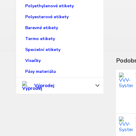
Polyethylenové etikety
Polyesterové etikety
Barevné etikety
Termo etikety
Specielní etikety
Podobn
Visačky
Pásy materiálu
Výprodej