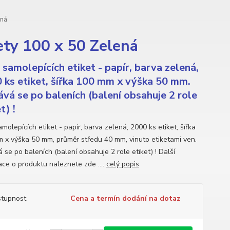
ená
ty 100 x 50 Zelená
 samolepících etiket - papír, barva zelená,
 ks etiket, šířka 100 mm x výška 50 mm.
vá se po baleních (balení obsahuje 2 role
t) !
molepících etiket - papír, barva zelená, 2000 ks etiket, šířka
 x výška 50 mm, průměr středu 40 mm, vinuto etiketami ven.
 se po baleních (balení obsahuje 2 role etiket) ! Další
ace o produktu naleznete zde ....
celý popis
tupnost
Cena a termín dodání na dotaz