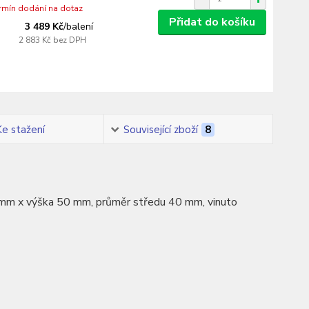
ermín dodání na dotaz
Přidat do košíku
3 489 Kč
/
balení
2 883 Kč
bez DPH
Ke stažení
Související zboží
8
00 mm x výška 50 mm, průměr středu 40 mm, vinuto