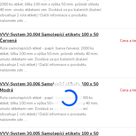
2000 ks etiket, šířka 100 mm x výška 50 mm, průměr středu
40 mm, vinuto etiketami ven. Dodává se po baleních (balení
obsahuje 2 role etiket) ! Další informace o produktu
naleznete zde ....
VVV-System 30.004 Samolepící etikety 100 x 50
Červená
Cena a t
Role samolepících etiket - papír, barva červená, 2000 ks
etiket, šířka 100 mm x výška 50 mm, průměr středu 40 mm,
vinuto etiketami ven. Dodává se po baleních (balení
obsahuje 1 roli etiket) ! Další informace o produktu
naleznete zde ....
VVV-System 30.006 Samolepící etikety 100 x 50
Modrá
Cena a t
Role samolepících etiket - papír, barva modrá, 2000 ks
etiket, šířka 100 mm x výška 50 mm, průměr středu 40 mm,
vinuto etiketami ven. Dodává se po baleních (balení
obsahuje 1 roli etiket) ! Další informace o produktu
naleznete zde ....
VVV-System 30.005 Samolepící etikety 100 x 50