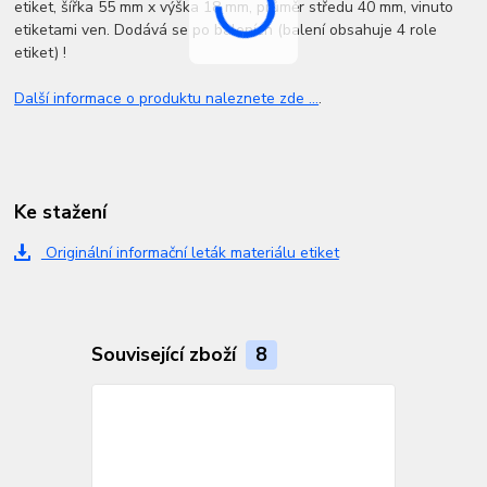
etiket, šířka 55 mm x výška 18 mm, průměr středu 40 mm, vinuto
etiketami ven. Dodává se po baleních (balení obsahuje 4 role
etiket) !
Další informace o produktu naleznete zde ...
.
Ke stažení
Originální informační leták materiálu etiket
Související zboží
8