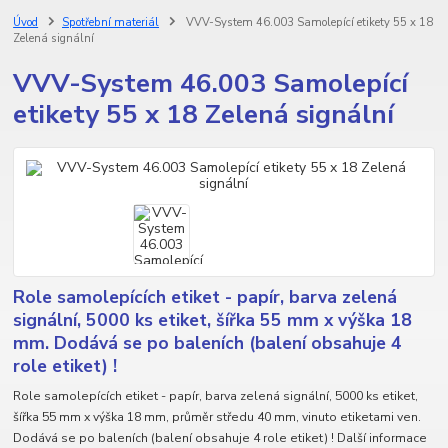
Úvod
Spotřební materiál
VVV-System 46.003 Samolepící etikety 55 x 18
Zelená signální
VVV-System 46.003 Samolepící
etikety 55 x 18 Zelená signální
Role samolepících etiket - papír, barva zelená
signální, 5000 ks etiket, šířka 55 mm x výška 18
mm. Dodává se po baleních (balení obsahuje 4
role etiket) !
Role samolepících etiket - papír, barva zelená signální, 5000 ks etiket,
šířka 55 mm x výška 18 mm, průměr středu 40 mm, vinuto etiketami ven.
Dodává se po baleních (balení obsahuje 4 role etiket) ! Další informace