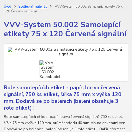
Úvod
Spotřební materiál
VVV-System 50.002 Samolepící etikety 75 x
120 Červená signální
VVV-System 50.002 Samolepící
etikety 75 x 120 Červená signální
Role samolepících etiket - papír, barva červená
signální, 750 ks etiket, šířka 75 mm x výška 120
mm. Dodává se po baleních (balení obsahuje 3
role etiket) !
Role samolepících etiket - papír, barva červená signální, 750 ks etiket,
šířka 75 mm x výška 120 mm, průměr středu 40 mm, vinuto etiketami ven.
Dodává se po baleních (balení obsahuje 3 role etiket) ! Další informace