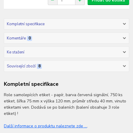
Přidat do košíku
Kompletní specifikace
Komentáře
0
Ke stažení
Související zboží
8
Kompletní specifikace
Role samolepících etiket - papír, barva červená signální, 750 ks
etiket, šířka 75 mm x výška 120 mm, průměr středu 40 mm, vinuto
etiketami ven. Dodává se po baleních (balení obsahuje 3 role
etiket) !
Další informace o produktu naleznete zde ...
.