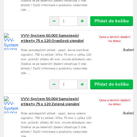
Dodává se po baleních (balení obsahuje 3 role
etiket) ! Další informace o produktu naleznete
zde ....
Přidat do košíku
VVV-System 50.003 Samolepící
Cena a termín dodání
etikety 75 x 120 Oranžová signální
na dotaz
Role samolepících etiket - papír, barva oranžová
/
balení
signální, 750 ks etiket, šířka 75 mm x výška 120
mm, průměr středu 40 mm, vinuto etiketami ven.
Dodává se po baleních (balení obsahuje 3 role
etiket) ! Další informace o produktu naleznete
zde ....
Přidat do košíku
VVV-System 50.004 Samolepící
Cena a termín dodání
etikety 75 x 120 Zelená signální
na dotaz
Role samolepících etiket - papír, barva zelená
/
balení
signální, 750 ks etiket, šířka 75 mm x výška 120
mm, průměr středu 40 mm, vinuto etiketami ven.
Dodává se po baleních (balení obsahuje 3 role
etiket) ! Další informace o produktu naleznete
zde ....