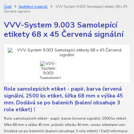
Úvod
Spotřební materiál
VVV-System 9.003 Samolepící etikety 68 x 45
Červená signální
VVV-System 9.003 Samolepící
etikety 68 x 45 Červená signální
Role samolepících etiket - papír, barva červená
signální, 2500 ks etiket, šířka 68 mm x výška 45
mm. Dodává se po baleních (balení obsahuje 3
role etiket) !
Role samolepících etiket - papír, barva červená signální, 2500 ks etiket,
šířka 68 mm x výška 45 mm, průměr středu 40 mm, vinuto etiketami ven.
Dodává se po baleních (balení obsahuje 3 role etiket) ! Další informace