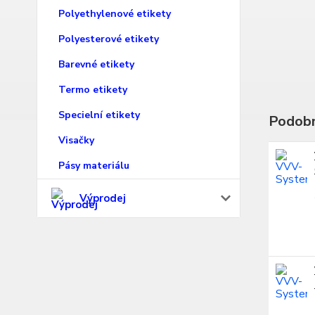
Polyethylenové etikety
Polyesterové etikety
Barevné etikety
Termo etikety
Specielní etikety
Podobn
Visačky
Pásy materiálu
Výprodej