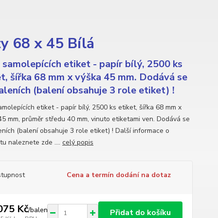
y 68 x 45 Bílá
 samolepících etiket - papír bílý, 2500 ks
et, šířka 68 mm x výška 45 mm. Dodává se
aleních (balení obsahuje 3 role etiket) !
molepících etiket - papír bílý, 2500 ks etiket, šířka 68 mm x
45 mm, průměr středu 40 mm, vinuto etiketami ven. Dodává se
ních (balení obsahuje 3 role etiket) ! Další informace o
tu naleznete zde ....
celý popis
tupnost
Cena a termín dodání na dotaz
075 Kč
/
balení
Přidat do košíku