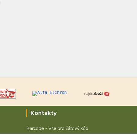
Kontakty
Barcode - Vše pro čárový kód.