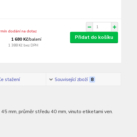
ermín dodání na dotaz
Přidat do košíku
1 680 Kč
/
balení
1 388 Kč
bez DPH
Ke stažení
Související zboží
8
ka 45 mm, průměr středu 40 mm, vinuto etiketami ven.