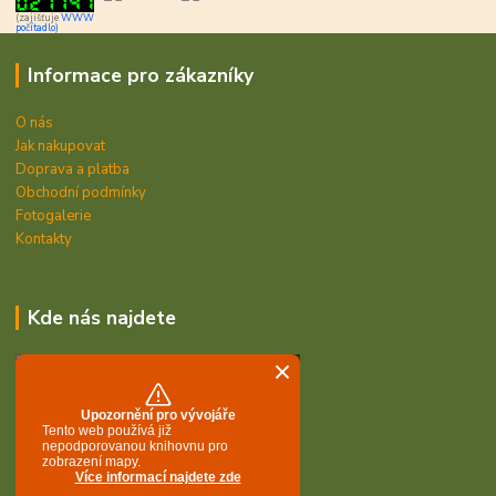
(zajišťuje
WWW
počítadlo)
Informace pro zákazníky
O nás
Jak nakupovat
Doprava a platba
Obchodní podmínky
Fotogalerie
Kontakty
Kde nás najdete