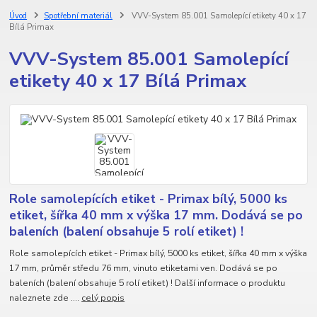
Úvod
Spotřební materiál
VVV-System 85.001 Samolepící etikety 40 x 17
Bílá Primax
VVV-System 85.001 Samolepící
etikety 40 x 17 Bílá Primax
Role samolepících etiket - Primax bílý, 5000 ks
etiket, šířka 40 mm x výška 17 mm. Dodává se po
baleních (balení obsahuje 5 rolí etiket) !
Role samolepících etiket - Primax bílý, 5000 ks etiket, šířka 40 mm x výška
17 mm, průměr středu 76 mm, vinuto etiketami ven. Dodává se po
baleních (balení obsahuje 5 rolí etiket) ! Další informace o produktu
naleznete zde ....
celý popis