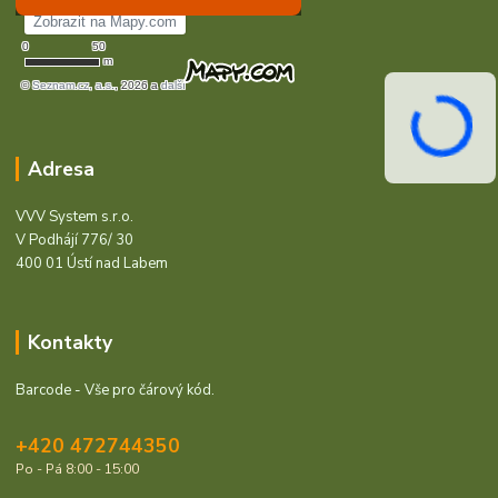
Adresa
VVV System s.r.o.
V Podhájí 776/ 30
400 01 Ústí nad Labem
Kontakty
Barcode - Vše pro čárový kód.
+420 472744350
Po - Pá 8:00 - 15:00