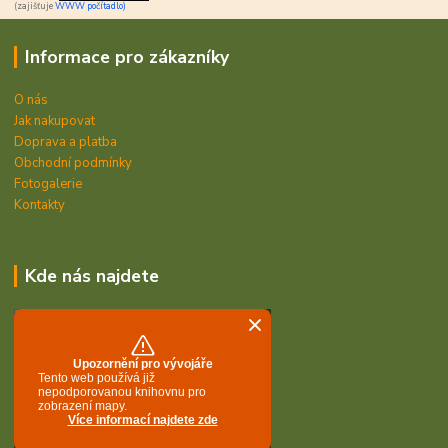
(zajišťuje
WWW počítadlo)
Informace pro zákazníky
O nás
Jak nakupovat
Doprava a platba
Obchodní podmínky
Fotogalerie
Kontakty
Kde nás najdete