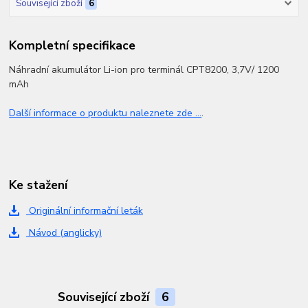
Související zboží
6
Kompletní specifikace
Náhradní akumulátor Li-ion pro terminál CPT8200, 3,7V/ 1200
mAh
Další informace o produktu naleznete zde ...
.
Ke stažení
Originální informační leták
Návod (anglicky)
Související zboží
6