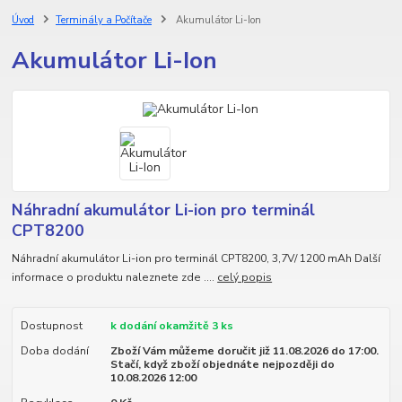
Úvod
Terminály a Počítače
Akumulátor Li-Ion
Akumulátor Li-Ion
Náhradní akumulátor Li-ion pro terminál
CPT8200
Náhradní akumulátor Li-ion pro terminál CPT8200, 3,7V/ 1200 mAh Další
informace o produktu naleznete zde ....
celý popis
Dostupnost
k dodání okamžitě 3 ks
Doba dodání
Zboží Vám můžeme doručit již 11.08.2026 do 17:00.
Stačí, když zboží objednáte nejpozději do
10.08.2026 12:00