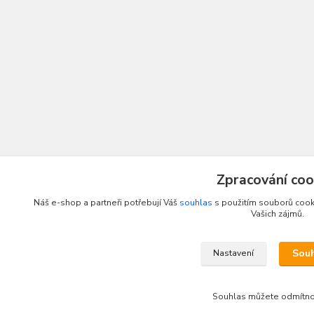
Zpracování coo
Náš e-shop a partneři potřebují Váš
souhlas
s použitím souborů cooki
Vašich zájmů.
Sou
Nastavení
Souhlas můžete odmítn