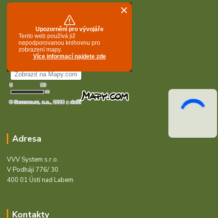
Adresa
VVV System s.r.o.
V Podhájí 776/ 30
400 01 Ústí nad Labem
Kontakty