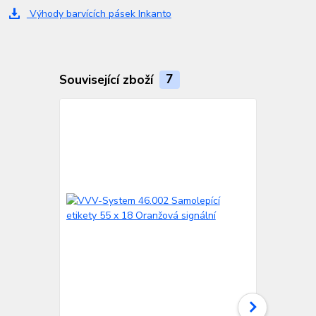
Výhody barvících pásek Inkanto
Související zboží
7
TOP produkt