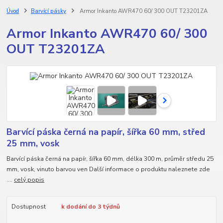
Úvod
Barvící pásky
Armor Inkanto AWR470 60/ 300 OUT T23201ZA
Armor Inkanto AWR470 60/ 300
OUT T23201ZA
Barvící páska černá na papír, šířka 60 mm, střed
25 mm, vosk
Barvící páska černá na papír, šířka 60 mm, délka 300 m, průměr středu 25
mm, vosk, vinuto barvou ven Další informace o produktu naleznete zde
....
celý popis
Dostupnost
k dodání do 3 týdnů