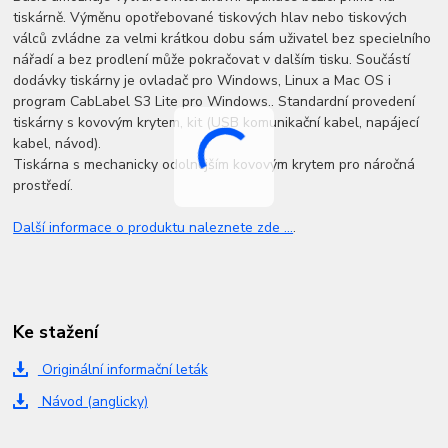
tiskárně. Výměnu opotřebované tiskových hlav nebo tiskových
válců zvládne za velmi krátkou dobu sám uživatel bez specielního
nářadí a bez prodlení může pokračovat v dalším tisku. Součástí
dodávky tiskárny je ovladač pro Windows, Linux a Mac OS i
program CabLabel S3 Lite pro Windows.. Standardní provedení
tiskárny s kovovým krytem, kit (USB komunikační kabel, napájecí
kabel, návod).
Tiskárna s mechanicky odolnějším kovovým krytem pro náročná
prostředí.
Další informace o produktu naleznete zde ...
.
Ke stažení
Originální informační leták
Návod (anglicky)