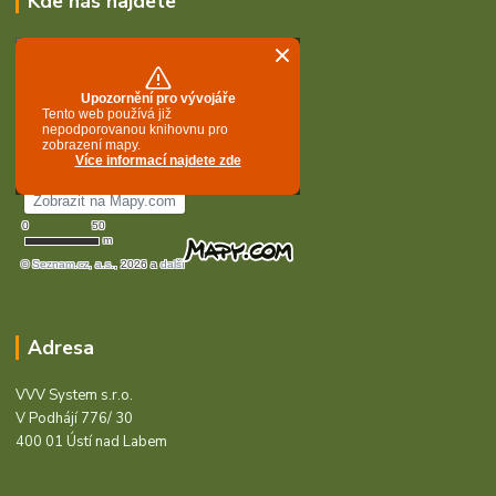
Kde nás najdete
Adresa
VVV System s.r.o.
V Podhájí 776/ 30
400 01 Ústí nad Labem