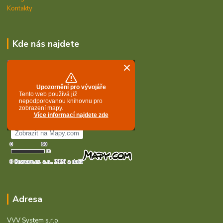
Kontakty
Kde nás najdete
Adresa
VVV System s.r.o.