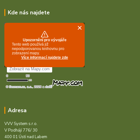
Kde nás najdete
Adresa
VVV System s.r.o.
V Podhájí 776/ 30
400 01 Ústí nad Labem