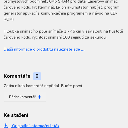
průmyslových podmínek, 6Mb SRAM pro data, Laserový snímač
čárového kódu, kit (terminál, Li-ion akumulátor, nabíječ, program
generátor aplikací s komunikačním programem a návod na CD-
ROM)
Hloubka snímacího pole snímače 1 - 45 cm v závislosti na hustotě
čárového kódu, rychlost snímání 100 sejmutí za sekundu.
Další informace o produktu naleznete zde ...
.
Komentáře
0
Zatím nikdo komentář nepřidal. Buďte první.
Přidat komentář
Ke stažení
Originální informační leták