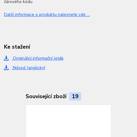
čárového kódu
Další informace o produktu naleznete zde ...
.
Ke stažení
Originální informační leták
Návod (anglicky)
Související zboží
19