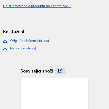
Další informace o produktu naleznete zde ...
.
Ke stažení
Originální informační leták
Návod (anglicky)
Související zboží
19