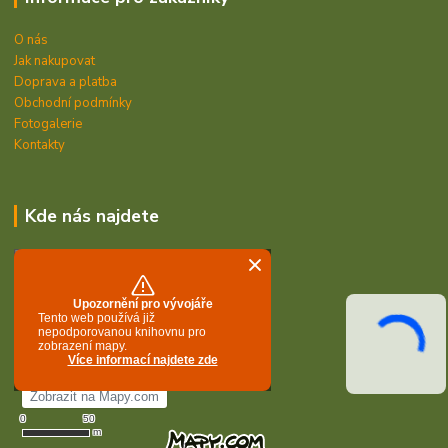
O nás
Jak nakupovat
Doprava a platba
Obchodní podmínky
Fotogalerie
Kontakty
Kde nás najdete