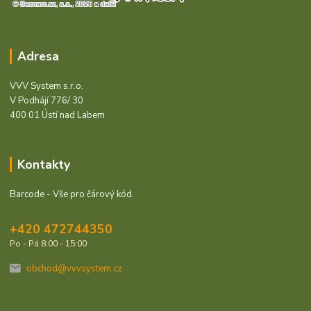
Adresa
VVV System s.r.o.
V Podhájí 776/ 30
400 01 Ústí nad Labem
Kontakty
Barcode - Vše pro čárový kód.
+420 472744350
Po - Pá 8:00 - 15:00
obchod@vvvsystem.cz