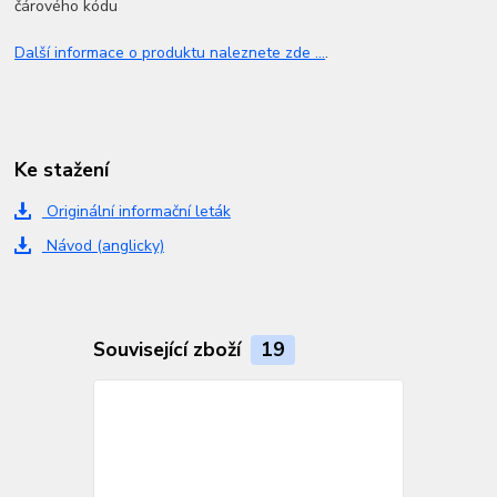
čárového kódu
Další informace o produktu naleznete zde ...
.
Ke stažení
Originální informační leták
Návod (anglicky)
Související zboží
19