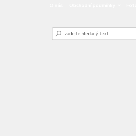
O nás
Obchodní podmínky
Fot