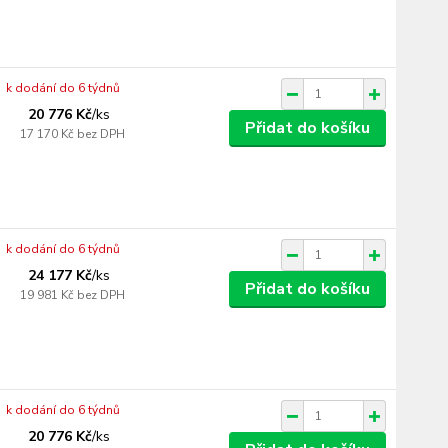
k dodání do 6 týdnů
20 776 Kč
/
ks
Přidat do košíku
17 170 Kč
bez DPH
k dodání do 6 týdnů
24 177 Kč
/
ks
Přidat do košíku
19 981 Kč
bez DPH
k dodání do 6 týdnů
20 776 Kč
/
ks