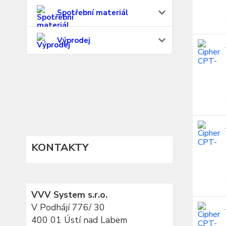
Spotřební materiál
Výprodej
KONTAKTY
VVV System s.r.o.
V Podhájí 776/ 30
400 01 Ústí nad Labem