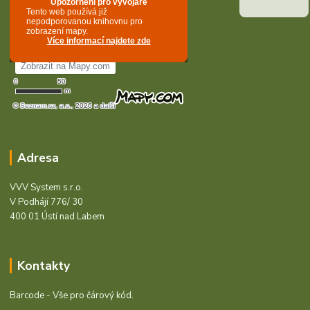
Adresa
VVV System s.r.o.
V Podhájí 776/ 30
400 01 Ústí nad Labem
Kontakty
Barcode - Vše pro čárový kód.