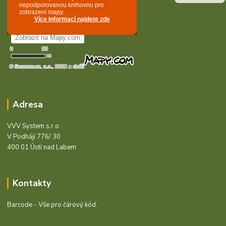
Adresa
VVV System s.r.o.
V Podhájí 776/ 30
400 01 Ústí nad Labem
Kontakty
Barcode - Vše pro čárový kód.