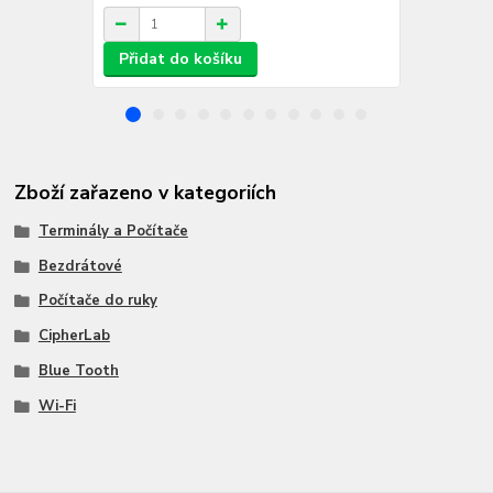
Přidat do košíku
Přidat d
Zboží zařazeno v kategoriích
Terminály a Počítače
Bezdrátové
Počítače do ruky
CipherLab
Blue Tooth
Wi-Fi