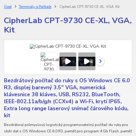
Úvod
Terminály a Počítače
CipherLab CPT-9730 CE-XL, VGA, Kit
CipherLab CPT-9730 CE-XL, VGA,
Kit
Bezdrátový počítač do ruky s OS Windows CE 6.0
R3, displej barevný 3.5" VGA, numerická
klávesnice 38 kláves, USB, RS232, BlueTooth,
IEEE-802.11a/b/g/n (CCXv4) a Wi-Fi, krytí IP65,
Extra long range laserový snímač čárového kódu,
kit
Bezdrátový průmyslový logistický programovatelný počítač do ruky pro
sběr dat s OS Windows CE 6.0 R3, paměť pro program 4 Gb Flash, paměť