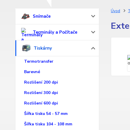
Úvod
T
Snímače
Exte
Terminály a Počítače
Tiskárny
Termotransfer
Barevné
Rozlišení 200 dpi
Rozlišení 300 dpi
Rozlišení 600 dpi
Šířka tisku 54 - 57 mm
Šířka tisku 104 - 108 mm