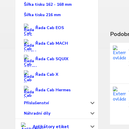
Šířka tisku 162 - 168 mm
Šířka tisku 216 mm
Řada Cab EOS
Podobn
Řada Cab MACH
Řada Cab SQUIX
Řada Cab X
Řada Cab Hermes
Příslušenství
Náhradní díly
Aplikátory etiket