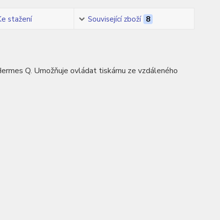
Ke stažení
Související zboží
8
Hermes Q. Umožňuje ovládat tiskárnu ze vzdáleného