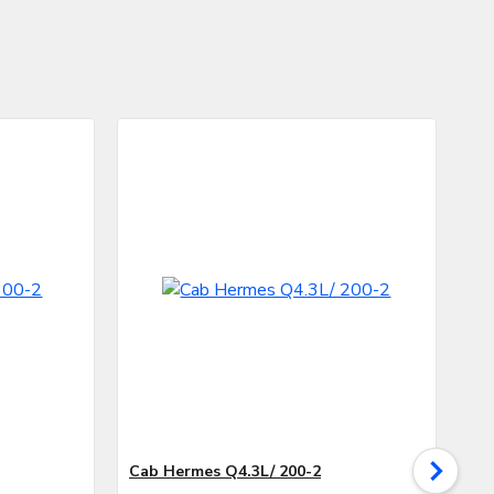
Cab Hermes Q4.3L/ 200-2
Ca