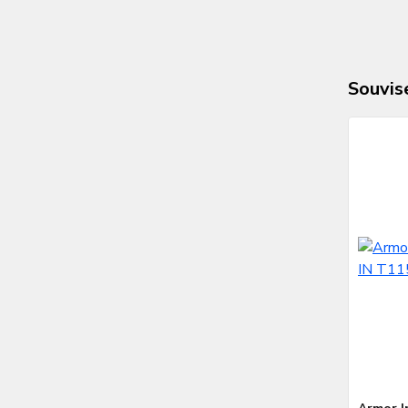
Souvise