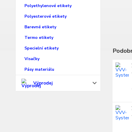
Polyethylenové etikety
Polyesterové etikety
Barevné etikety
Termo etikety
Specielní etikety
Podobn
Visačky
Pásy materiálu
Výprodej