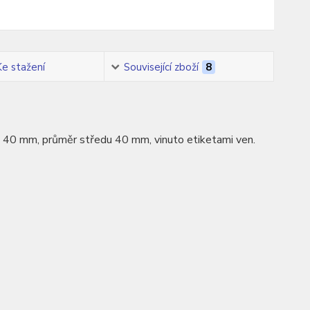
Ke stažení
Související zboží
8
ka 40 mm, průměr středu 40 mm, vinuto etiketami ven.