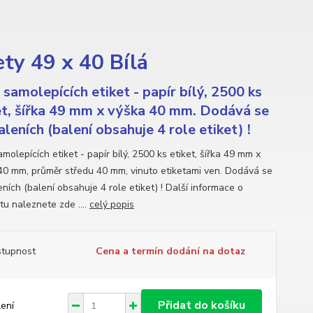
ty 49 x 40 Bílá
 samolepících etiket - papír bílý, 2500 ks
et, šířka 49 mm x výška 40 mm. Dodává se
aleních (balení obsahuje 4 role etiket) !
molepících etiket - papír bílý, 2500 ks etiket, šířka 49 mm x
40 mm, průměr středu 40 mm, vinuto etiketami ven. Dodává se
ních (balení obsahuje 4 role etiket) ! Další informace o
tu naleznete zde ....
celý popis
tupnost
Cena a termín dodání na dotaz
Přidat do košíku
lení