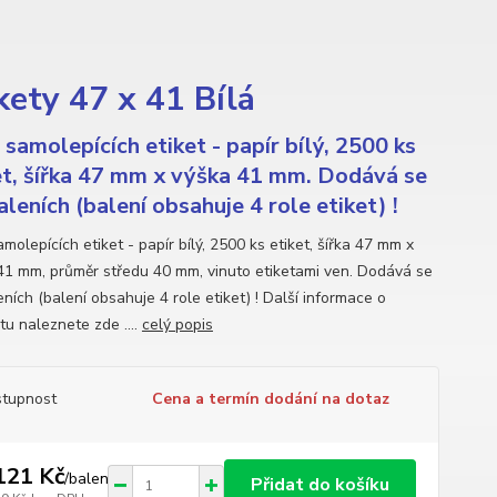
ety 47 x 41 Bílá
 samolepících etiket - papír bílý, 2500 ks
et, šířka 47 mm x výška 41 mm. Dodává se
aleních (balení obsahuje 4 role etiket) !
molepících etiket - papír bílý, 2500 ks etiket, šířka 47 mm x
41 mm, průměr středu 40 mm, vinuto etiketami ven. Dodává se
ních (balení obsahuje 4 role etiket) ! Další informace o
tu naleznete zde ....
celý popis
tupnost
Cena a termín dodání na dotaz
121 Kč
/
balení
Přidat do košíku