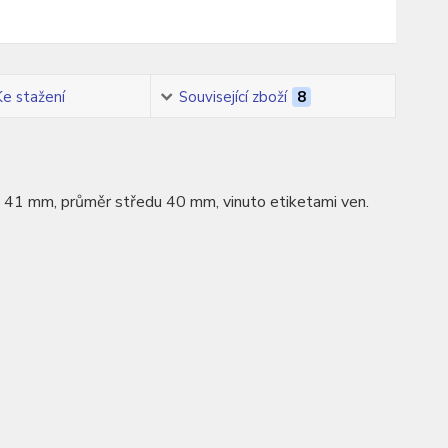
Ke stažení
Související zboží
8
ka 41 mm, průměr středu 40 mm, vinuto etiketami ven.