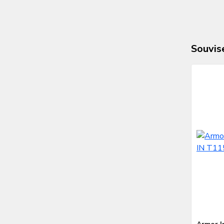
Souvise