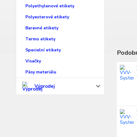
Polyethylenové etikety
Polyesterové etikety
Barevné etikety
Termo etikety
Specielní etikety
Podobn
Visačky
Pásy materiálu
Výprodej