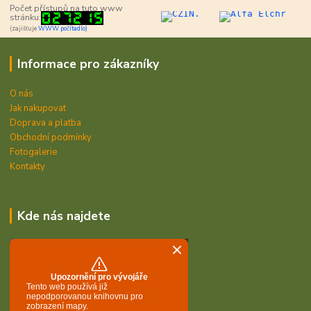
Počet přístupů na tuto www
stránku:
(zajišťuje
WWW počítadlo)
Informace pro zákazníky
O nás
Jak nakupovat
Doprava a platba
Obchodní podmínky
Fotogalerie
Kontakty
Kde nás najdete