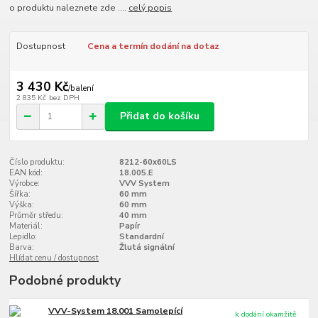
o produktu naleznete zde ....
celý popis
Dostupnost
Cena a termín dodání na dotaz
3 430 Kč
/
balení
2 835 Kč
bez DPH
Přidat do košíku
Číslo produktu:
8212-60x60LS
EAN kód:
18.005.E
Výrobce:
VVV System
Šířka:
60 mm
Výška:
60 mm
Průměr středu:
40 mm
Materiál:
Papír
Lepidlo:
Standardní
Barva:
Žlutá signální
Hlídat cenu / dostupnost
Podobné produkty
VVV-System 18.001 Samolepící
k dodání okamžitě