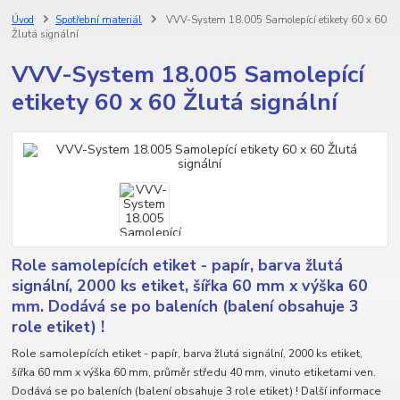
Úvod
Spotřební materiál
VVV-System 18.005 Samolepící etikety 60 x 60
Žlutá signální
VVV-System 18.005 Samolepící
etikety 60 x 60 Žlutá signální
Role samolepících etiket - papír, barva žlutá
signální, 2000 ks etiket, šířka 60 mm x výška 60
mm. Dodává se po baleních (balení obsahuje 3
role etiket) !
Role samolepících etiket - papír, barva žlutá signální, 2000 ks etiket,
šířka 60 mm x výška 60 mm, průměr středu 40 mm, vinuto etiketami ven.
Dodává se po baleních (balení obsahuje 3 role etiket) ! Další informace