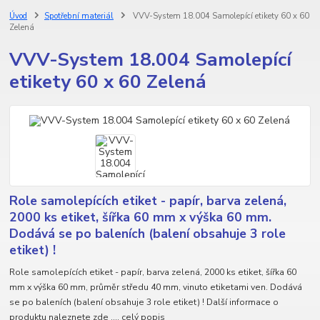
Úvod
Spotřební materiál
VVV-System 18.004 Samolepící etikety 60 x 60
Zelená
VVV-System 18.004 Samolepící
etikety 60 x 60 Zelená
Role samolepících etiket - papír, barva zelená,
2000 ks etiket, šířka 60 mm x výška 60 mm.
Dodává se po baleních (balení obsahuje 3 role
etiket) !
Role samolepících etiket - papír, barva zelená, 2000 ks etiket, šířka 60
mm x výška 60 mm, průměr středu 40 mm, vinuto etiketami ven. Dodává
se po baleních (balení obsahuje 3 role etiket) ! Další informace o
produktu naleznete zde ....
celý popis