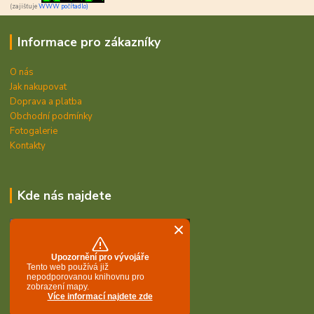
(zajišťuje
WWW počítadlo)
Informace pro zákazníky
O nás
Jak nakupovat
Doprava a platba
Obchodní podmínky
Fotogalerie
Kontakty
Kde nás najdete