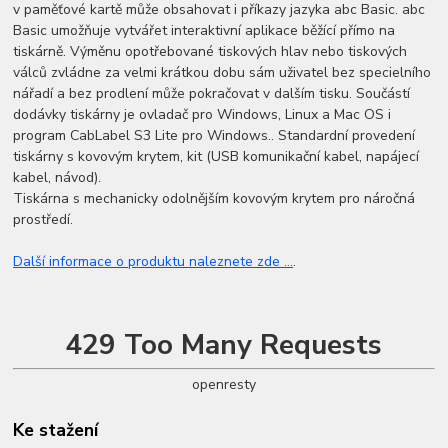
v paměťové kartě může obsahovat i příkazy jazyka abc Basic. abc
Basic umožňuje vytvářet interaktivní aplikace běžící přímo na
tiskárně. Výměnu opotřebované tiskových hlav nebo tiskových
válců zvládne za velmi krátkou dobu sám uživatel bez specielního
nářadí a bez prodlení může pokračovat v dalším tisku. Součástí
dodávky tiskárny je ovladač pro Windows, Linux a Mac OS i
program CabLabel S3 Lite pro Windows.. Standardní provedení
tiskárny s kovovým krytem, kit (USB komunikační kabel, napájecí
kabel, návod).
Tiskárna s mechanicky odolnějším kovovým krytem pro náročná
prostředí.
Další informace o produktu naleznete zde ...
.
429 Too Many Requests
openresty
Ke stažení