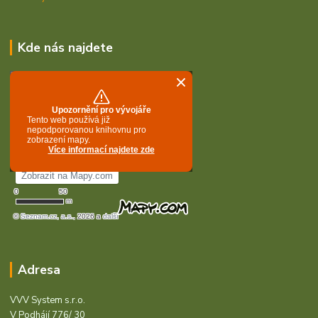
Kde nás najdete
Adresa
VVV System s.r.o.
V Podhájí 776/ 30