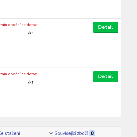
ermín dodání na dotaz
Detail
/
ks
ermín dodání na dotaz
Detail
/
ks
Ke stažení
Související zboží
8