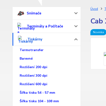
Úvod
T
Snímače
Cab 
Terminály a Počítače
Novinka
Tiskárny
Termotransfer
Barevné
Rozlišení 200 dpi
Rozlišení 300 dpi
Rozlišení 600 dpi
Šířka tisku 54 - 57 mm
Šířka tisku 104 - 108 mm