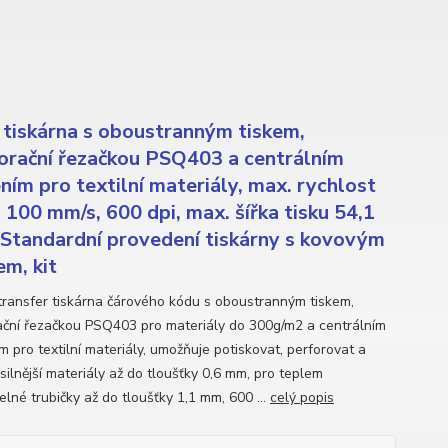
tiskárna s oboustranným tiskem,
orační řezačkou PSQ403 a centrálním
ním pro textilní materiály, max. rychlost
u 100 mm/s, 600 dpi, max. šířka tisku 54,1
Standardní provedení tiskárny s kovovým
em, kit
ransfer tiskárna čárového kódu s oboustranným tiskem,
ační řezačkou PSQ403 pro materiály do 300g/m2 a centrálním
m pro textilní materiály, umožňuje potiskovat, perforovat a
 silnější materiály až do tloušťky 0,6 mm, pro teplem
elné trubičky až do tloušťky 1,1 mm, 600 ...
celý popis