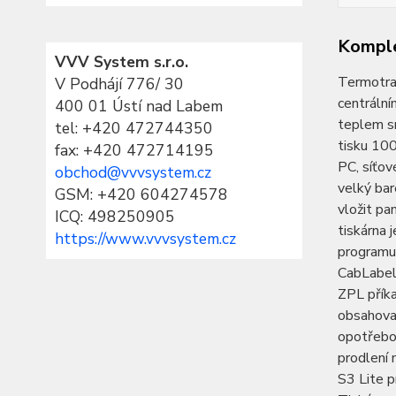
Komple
VVV System s.r.o.
Termotra
V Podhájí 776/ 30
centrální
400 01 Ústí nad Labem
teplem sm
tel:
+420 472744350
tisku 100
fax: +420 472714195
PC, síťov
obchod@vvvsystem.cz
velký bar
GSM: +420 604274578
vložit p
ICQ: 498250905
tiskárna 
https://www.vvvsystem.cz
programu
CabLabel 
ZPL příka
obsahovat
opotřebov
prodlení 
S3 Lite p