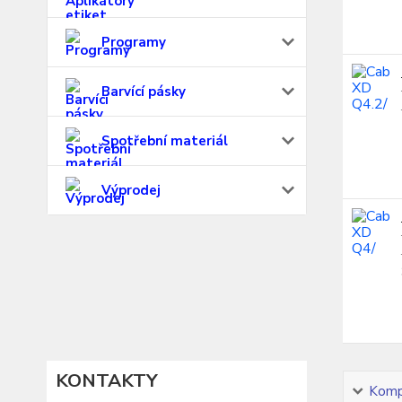
Programy
Barvící pásky
Spotřební materiál
Výprodej
KONTAKTY
Kompl