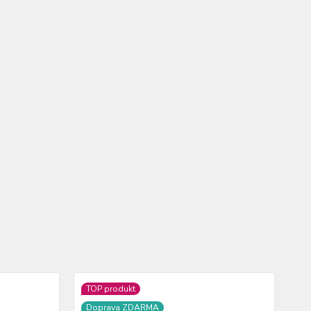
TOP produkt
Doprava ZDARMA