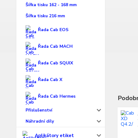
Šířka tisku 162 - 168 mm
Šířka tisku 216 mm
Řada Cab EOS
Řada Cab MACH
Řada Cab SQUIX
Řada Cab X
Řada Cab Hermes
Podobn
Příslušenství
Náhradní díly
Aplikátory etiket