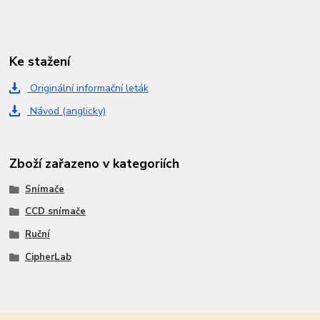
Ke stažení
Originální informační leták
Návod (anglicky)
Zboží zařazeno v kategoriích
Snímače
CCD snímače
Ruční
CipherLab