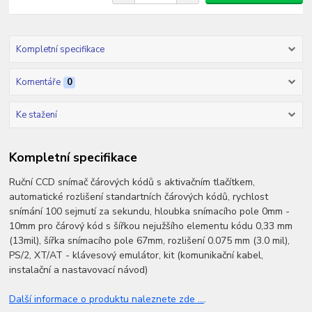
Kompletní specifikace
Komentáře
0
Ke stažení
Kompletní specifikace
Ruční CCD snímač čárových kódů s aktivačním tlačítkem,
automatické rozlišení standartních čárových kódů, rychlost
snímání 100 sejmutí za sekundu, hloubka snímacího pole 0mm -
10mm pro čárový kód s šířkou nejužšího elementu kódu 0,33 mm
(13mil), šířka snímacího pole 67mm, rozlišení 0.075 mm (3.0 mil),
PS/2, XT/AT - klávesový emulátor, kit (komunikační kabel,
instalační a nastavovací návod)
Další informace o produktu naleznete zde ...
.