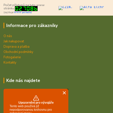
Počet přístupů na tuto www
stránku:
(zajišťuje
WWW počítadlo)
Informace pro zákazníky
O nás
Jak nakupovat
Doprava a platba
Obchodní podmínky
Fotogalerie
Kontakty
Kde nás najdete