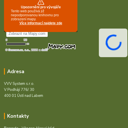
Adresa
VVV System s.r.o.
V Podhájí 776/ 30
400 01 Ústí nad Labem
Kontakty