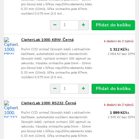
pro čárový kód s šířkou nejužšího elementu kódu
0,33 mm (13mil), šířka snímacího pole 67mm,
rozlišení 0.075 mm (3.0 mil...
Přidat do košíku
CipherLab 1000, KBW, Černá
k dodání do 3 týdnů
Ruční CCD snímač čárových kódů s aktivačním
1 312 Kč
/
ks
tlačítkem, automatické rozlišení standartních
1 084 Kč
bez DPH
čárových kódů, rychlost snímání 100 sejmutí za
sekundu, hloubka snímacího pole 0mm - 10mm
pro čárový kód s šířkou nejužšího elementu kódu
0,33 mm (13mil), šířka snímacího pole 67mm,
rozlišení 0.075 mm (3.0 mil...
Přidat do košíku
CipherLab 1000, RS232, Černá
k dodání do 3 týdnů
Ruční CCD snímač čárových kódů s aktivačním
1 899 Kč
/
ks
tlačítkem, automatické rozlišení standartních
1 570 Kč
bez DPH
čárových kódů, rychlost snímání 100 sejmutí za
sekundu, hloubka snímacího pole 0mm - 10mm
pro čárový kód s šířkou nejužšího elementu kódu
0,33 mm (13mil), šířka snímacího pole 67mm,