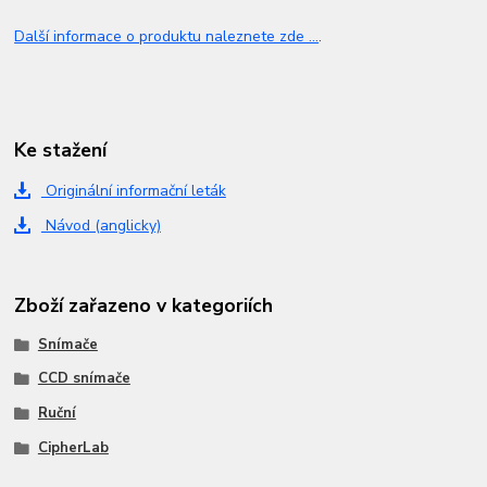
Další informace o produktu naleznete zde ...
.
Ke stažení
Originální informační leták
Návod (anglicky)
Zboží zařazeno v kategoriích
Snímače
CCD snímače
Ruční
CipherLab