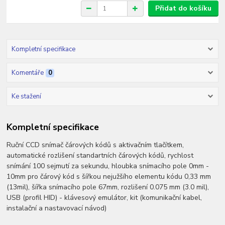
Přidat do košíku
Kompletní specifikace
Komentáře
0
Ke stažení
Kompletní specifikace
Ruční CCD snímač čárových kódů s aktivačním tlačítkem,
automatické rozlišení standartních čárových kódů, rychlost
snímání 100 sejmutí za sekundu, hloubka snímacího pole 0mm -
10mm pro čárový kód s šířkou nejužšího elementu kódu 0,33 mm
(13mil), šířka snímacího pole 67mm, rozlišení 0.075 mm (3.0 mil),
USB (profil HID) - klávesový emulátor, kit (komunikační kabel,
instalační a nastavovací návod)