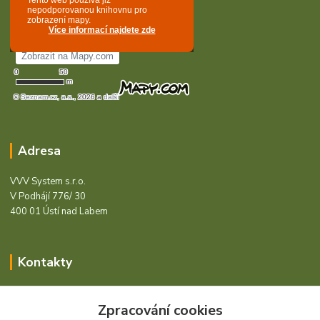
Adresa
VVV System s.r.o.
V Podhájí 776/ 30
400 01 Ústí nad Labem
Kontakty
Barcode - Vše pro čárový kód.
Zpracování cookies