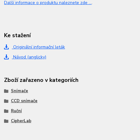
Další informace o produktu naleznete zde ...
.
Ke stažení
Originální informační leták
Návod (anglicky)
Zboží zařazeno v kategoriích
Snímače
CCD snímače
Ruční
CipherLab