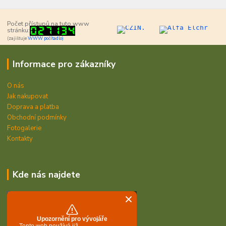
Počet přístupů na tuto www
stránku:
(zajišťuje
WWW počítadlo)
Informace pro zákazníky
O nás
Jak nakupovat
Doprava a platba
Obchodní podmínky
Fotogalerie
Kontakty
Kde nás najdete