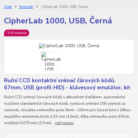
Úvod
Snímače
CipherLab 1000, USB, Černá
CipherLab 1000, USB, Černá
TOP produkt
Ruční CCD kontaktní snímač čárových kódů,
67mm, USB (profil HID) - klávesový emulátor, kit
Ruční CCD snímač čárových kódů s aktivačním tlačítkem, automatické
rozlišení standartních čárových kódů, rychlost snímání 100 sejmutí za
sekundu, hloubka snímacího pole 0mm - 10mm pro čárový kód s šířkou
nejužšího elementu kódu 0,33 mm (13mil), šířka snímacího pole 67mm,
rozlišení 0.075 mm (3.0 mil...
celý popis